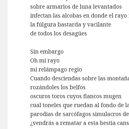
sobre armarios de luna levantados
infectan las alcobas en donde el ray
la fúlgura bastarda y vacilante
de todos los desagües
Sin embargo
Oh mi rayo
mi relámpago regio
Cuando desciendas sobre las montañ
rozándoles los belfos
oscuros toros cuyos flancos mugen
cual toneles que ruedan al fondo de l
parodias de sarcófagos simulacros d
¿vendrás a rematar a esta bestia can