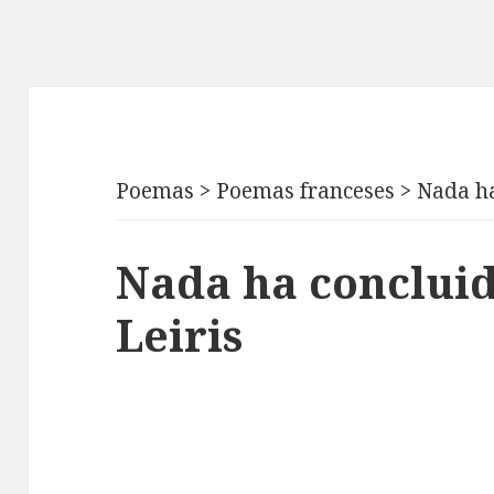
Poemas
>
Poemas franceses
>
Nada ha
Nada ha concluid
Leiris