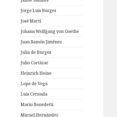
Jaime Sabines
Jorge Luis Borges
José Martí
Johann Wolfgang von Goethe
Juan Ramón Jiménez
Julia de Burgos
Julio Cortázar
Heinrich Heine
Lope de Vega
Luis Cernuda
Mario Benedetti
Miguel Hernández