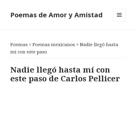
Poemas de Amor y Amistad
MENÚ
Y
WIDGETS
Poemas
>
Poemas mexicanos
>
Nadie llegó hasta
mí con este paso
Nadie llegó hasta mí con
este paso de Carlos Pellicer