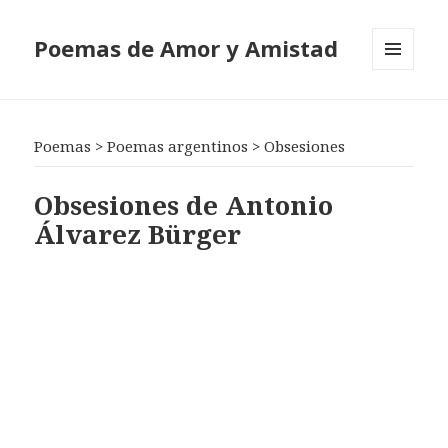
Poemas de Amor y Amistad
MENÚ
Y
WIDGETS
Poemas
>
Poemas argentinos
>
Obsesiones
Obsesiones de Antonio
Álvarez Bürger