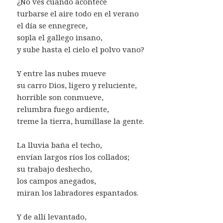
¿No ves cuando acontece
turbarse el aire todo en el verano
el día se ennegrece,
sopla el gallego insano,
y sube hasta el cielo el polvo vano?
Y entre las nubes mueve
su carro Dios, ligero y reluciente,
horrible son conmueve,
relumbra fuego ardiente,
treme la tierra, humíllase la gente.
La lluvia baña el techo,
envían largos ríos los collados;
su trabajo deshecho,
los campos anegados,
miran los labradores espantados.
Y de allí levantado,