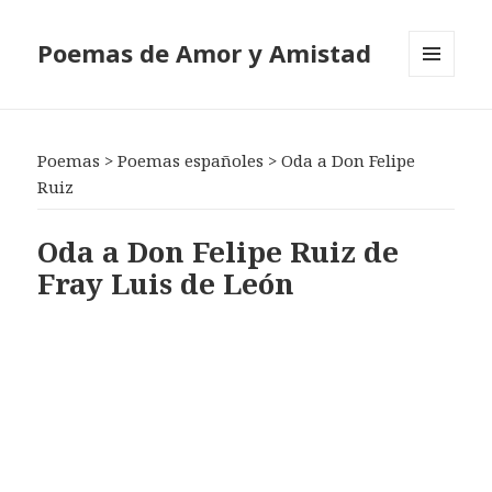
Poemas de Amor y Amistad
MENÚ
Y
WIDGETS
Poemas
>
Poemas españoles
>
Oda a Don Felipe
Ruiz
Oda a Don Felipe Ruiz de
Fray Luis de León