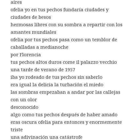
aires
ofelia yo en tus pechos fundaría ciudades y
ciudades de besos
hermosas libres con su sombra a repartir con los
amantes mundiales
ofelia por tus pechos pasa como un temblor de
caballadas a medianoche
por Florencia
tus pechos altos duros come il palazzo vecchio
una tarde de verano de 1957
iba yo rodeado de tus pechos sin saberlo
era igual la delicia la turbación el miedo
las sombras empezaban a andar por las callejas
con un olor
desconocido
algo como tus pechos después de haber amado
eras oscura ofelia para entonces y enormemente
triste
una adivinación una catástrofe