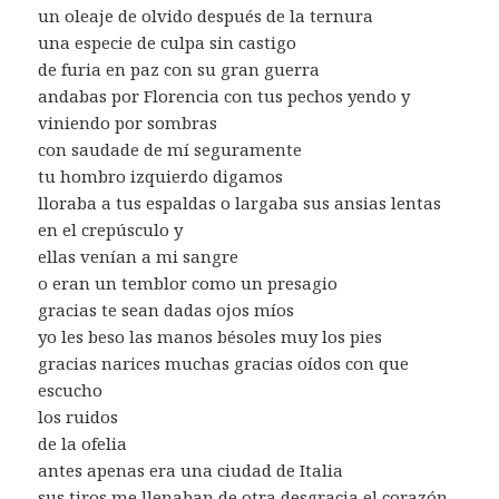
un oleaje de olvido después de la ternura
una especie de culpa sin castigo
de furia en paz con su gran guerra
andabas por Florencia con tus pechos yendo y
viniendo por sombras
con saudade de mí seguramente
tu hombro izquierdo digamos
lloraba a tus espaldas o largaba sus ansias lentas
en el crepúsculo y
ellas venían a mi sangre
o eran un temblor como un presagio
gracias te sean dadas ojos míos
yo les beso las manos bésoles muy los pies
gracias narices muchas gracias oídos con que
escucho
los ruidos
de la ofelia
antes apenas era una ciudad de Italia
sus tiros me llenaban de otra desgracia el corazón.