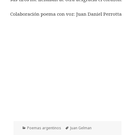
Colaboración poema con voz: Juan Daniel Perrotta
Categorías
Etiquetas
Poemas argentinos
Juan Gelman