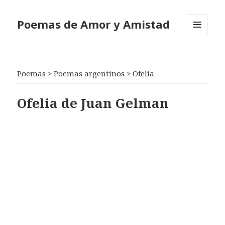
Poemas de Amor y Amistad
MENÚ
Y
WIDGETS
Poemas
>
Poemas argentinos
>
Ofelia
Ofelia de Juan Gelman