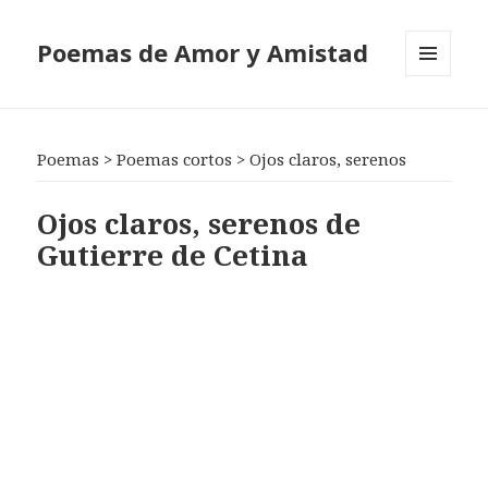
Poemas de Amor y Amistad
MENÚ
Y
WIDGETS
Poemas
>
Poemas cortos
>
Ojos claros, serenos
Ojos claros, serenos de
Gutierre de Cetina