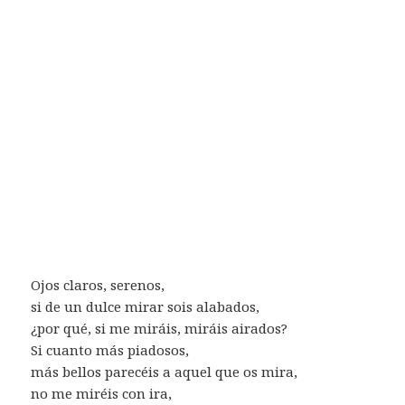
Ojos claros, serenos,
si de un dulce mirar sois alabados,
¿por qué, si me miráis, miráis airados?
Si cuanto más piadosos,
más bellos parecéis a aquel que os mira,
no me miréis con ira,