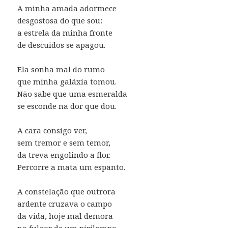
A minha amada adormece
desgostosa do que sou:
a estrela da minha fronte
de descuidos se apagou.
Ela sonha mal do rumo
que minha galáxia tomou.
Não sabe que uma esmeralda
se esconde na dor que dou.
A cara consigo ver,
sem tremor e sem temor,
da treva engolindo a flor.
Percorre a mata um espanto.
A constelação que outrora
ardente cruzava o campo
da vida, hoje mal demora
no fulgor de um pirilampo.