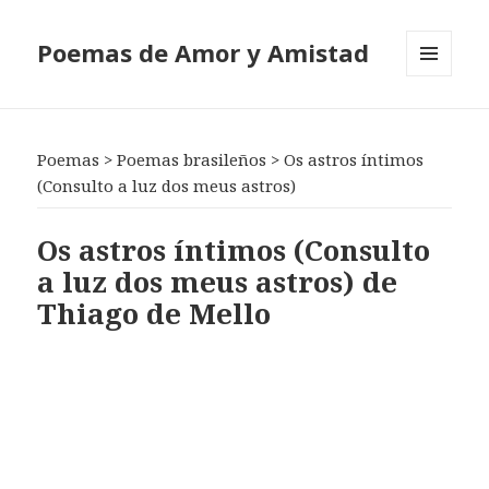
Poemas de Amor y Amistad
MENÚ
Y
WIDGETS
Poemas
>
Poemas brasileños
>
Os astros íntimos
(Consulto a luz dos meus astros)
Os astros íntimos (Consulto
a luz dos meus astros) de
Thiago de Mello