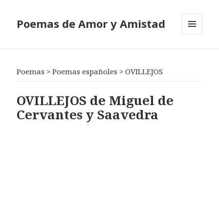
Poemas de Amor y Amistad
MENÚ
Y
WIDGETS
Poemas
>
Poemas españoles
>
OVILLEJOS
OVILLEJOS de Miguel de
Cervantes y Saavedra