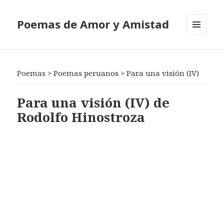
Poemas de Amor y Amistad
MENÚ
Y
WIDGETS
Poemas
>
Poemas peruanos
>
Para una visión (IV)
Para una visión (IV) de
Rodolfo Hinostroza