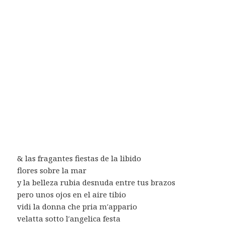
& las fragantes fiestas de la libido
flores sobre la mar
y la belleza rubia desnuda entre tus brazos
pero unos ojos en el aire tibio
vidi la donna che pria m′appario
velatta sotto l′angelica festa