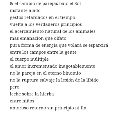
& el cambio de parejas bajo el Sol
instante alado
gestos retardados en el tiempo
vuelta a los verdaderos principios
el acercamiento natural de los animales
más emanación que olfato
pura forma de energía que volará se esparcirá
entre los campos entre la gente
el cuerpo múltiple
el amor incrementado inagotablemente
no la pareja en el eterno binomio
no la ruptura salvaje la lesión de la libido
pero
leche sobre la hierba
entre niños
amoroso retorno sin principio ni fin.