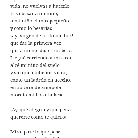
vida, no vuelvas a hacerlo
te vi besar a mi niño,
a mi niño el más pequeño,
y cómo lo besarías
¡ay, Virgen de los Remedios!
que fue la primera vez
que a mí me distes un beso.
Llegué corriendo a mi casa,
alcé mi niño del suelo
y sin que nadie me viera,
como un ladrón en acecho,
en su cara de amapola
mordió mi boca tu beso.
¡Ay, qué alegría y qué pena
quererte como te quiero!
Mira, pase lo que pase,