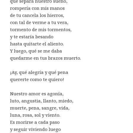
que separa nuestro sueño,
rompería con mis manos
de tu cancela los hierros,
con tal de verme a tu vera,
tormento de mis tormentos,
y te estaría besando
hasta quitarte el aliento.
Y luego, qué se me daba
quedarme en tus brazos muerto.
¡Ay, qué alegría y qué pena
quererte como te quiero!
Nuestro amor es agonía,
luto, angustia, llanto, miedo,
muerte, pena, sangre, vida,
luna, rosa, sol y viento.
Es morirse a cada paso
y seguir viviendo luego