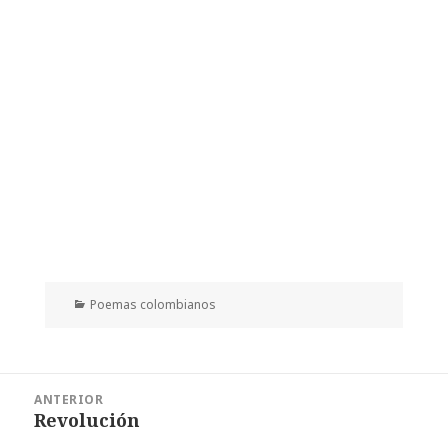
Categorías
Poemas colombianos
Navegación
ANTERIOR
de
Revolución
Entrada
entradas
anterior: