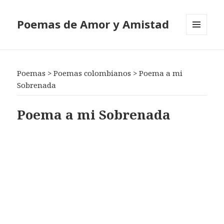
Poemas de Amor y Amistad
MENÚ
Y
WIDGETS
Poemas
>
Poemas colombianos
>
Poema a mi
Sobrenada
Poema a mi Sobrenada