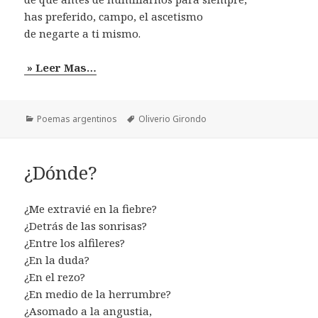
has preferido, campo, el ascetismo
de negarte a ti mismo.
» Leer Mas…
Categorías
Etiquetas
Poemas argentinos
Oliverio Girondo
¿Dónde?
¿Me extravié en la fiebre?
¿Detrás de las sonrisas?
¿Entre los alfileres?
¿En la duda?
¿En el rezo?
¿En medio de la herrumbre?
¿Asomado a la angustia,