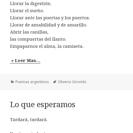
Llorar la digestión.
Llorar el sueño.
Llorar ante las puertas y los puertos.
Llorar de amabilidad y de amarillo.
Abrir las canillas,
las compuertas del llanto.
Empaparnos el alma, la camiseta.
» Leer Mas…
Categorías
Etiquetas
Poemas argentinos
Oliverio Girondo
Lo que esperamos
Tardará, tardará.