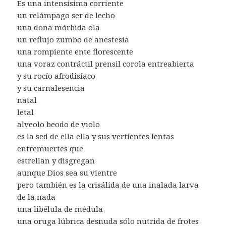
Es una intensísima corriente
un relámpago ser de lecho
una dona mórbida ola
un reflujo zumbo de anestesia
una rompiente ente florescente
una voraz contráctil prensil corola entreabierta
y su rocío afrodisíaco
y su carnalesencia
natal
letal
alveolo beodo de violo
es la sed de ella ella y sus vertientes lentas
entremuertes que
estrellan y disgregan
aunque Dios sea su vientre
pero también es la crisálida de una inalada larva
de la nada
una libélula de médula
una oruga lúbrica desnuda sólo nutrida de frotes