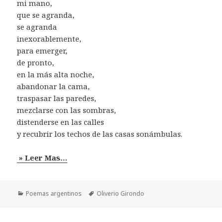
mi mano,
que se agranda,
se agranda
inexorablemente,
para emerger,
de pronto,
en la más alta noche,
abandonar la cama,
traspasar las paredes,
mezclarse con las sombras,
distenderse en las calles
y recubrir los techos de las casas sonámbulas.
» Leer Mas…
Categorías
Etiquetas
Poemas argentinos
Oliverio Girondo