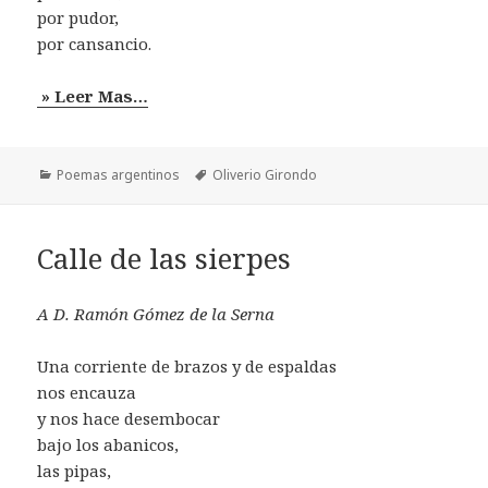
por pudor,
por cansancio.
» Leer Mas…
Categorías
Etiquetas
Poemas argentinos
Oliverio Girondo
Calle de las sierpes
A D. Ramón Gómez de la Serna
Una corriente de brazos y de espaldas
nos encauza
y nos hace desembocar
bajo los abanicos,
las pipas,