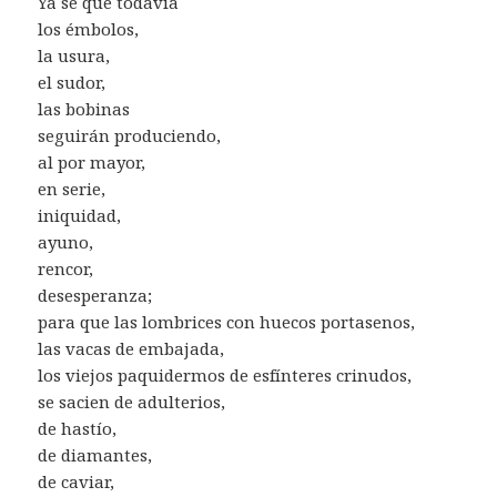
Ya sé que todavía
los émbolos,
la usura,
el sudor,
las bobinas
seguirán produciendo,
al por mayor,
en serie,
iniquidad,
ayuno,
rencor,
desesperanza;
para que las lombrices con huecos portasenos,
las vacas de embajada,
los viejos paquidermos de esfínteres crinudos,
se sacien de adulterios,
de hastío,
de diamantes,
de caviar,