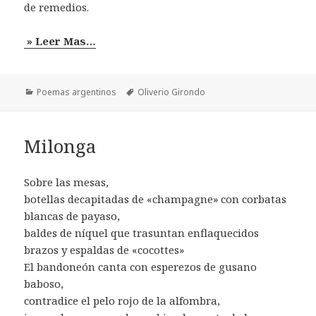
de remedios.
» Leer Mas…
Categorías
Etiquetas
Poemas argentinos
Oliverio Girondo
Milonga
Sobre las mesas,
botellas decapitadas de «champagne» con corbatas
blancas de payaso,
baldes de níquel que trasuntan enflaquecidos
brazos y espaldas de «cocottes»
El bandoneón canta con esperezos de gusano
baboso,
contradice el pelo rojo de la alfombra,