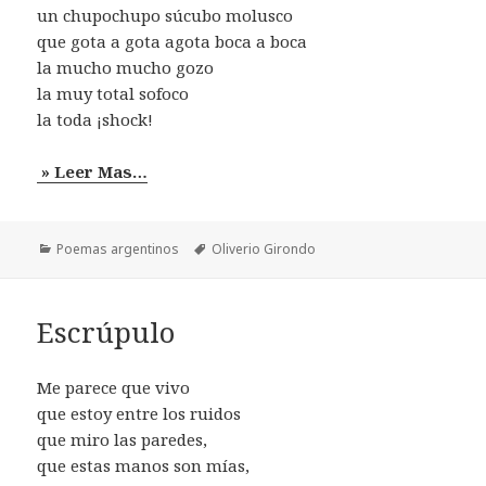
un chupochupo súcubo molusco
que gota a gota agota boca a boca
la mucho mucho gozo
la muy total sofoco
la toda ¡shock!
» Leer Mas…
Categorías
Etiquetas
Poemas argentinos
Oliverio Girondo
Escrúpulo
Me parece que vivo
que estoy entre los ruidos
que miro las paredes,
que estas manos son mías,