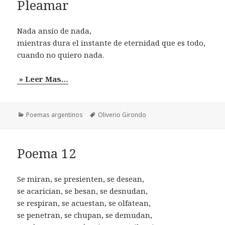
Pleamar
Nada ansío de nada,
mientras dura el instante de eternidad que es todo,
cuando no quiero nada.
» Leer Mas…
Categorías
Etiquetas
Poemas argentinos
Oliverio Girondo
Poema 12
Se miran, se presienten, se desean,
se acarician, se besan, se desnudan,
se respiran, se acuestan, se olfatean,
se penetran, se chupan, se demudan,