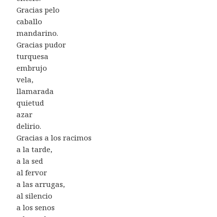
Gracias pelo
caballo
mandarino.
Gracias pudor
turquesa
embrujo
vela,
llamarada
quietud
azar
delirio.
Gracias a los racimos
a la tarde,
a la sed
al fervor
a las arrugas,
al silencio
a los senos