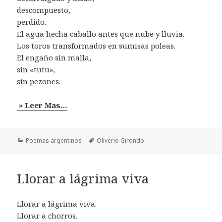
descompuesto,
perdido.
El agua hecha caballo antes que nube y lluvia.
Los toros transformados en sumisas poleas.
El engaño sin malla,
sin «tutu»,
sin pezones.
» Leer Mas…
Categorías
Etiquetas
Poemas argentinos
Oliverio Girondo
Llorar a lágrima viva
Llorar a lágrima viva.
Llorar a chorros.