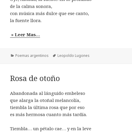
de la calma sonora,
con música más dulce que ese canto,
la fuente llora.
» Leer Mas…
Categorías
Etiquetas
Poemas argentinos
Leopoldo Lugones
Rosa de otoño
Abandonada al lánguido embeleso
que alarga la otoñal melancolía,
tiembla la última rosa que por eso
es más hermosa cuanto más tardía.
Tiembla… un pétalo cae… y en la leve