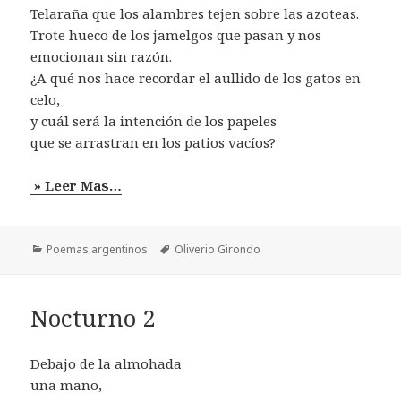
Telaraña que los alambres tejen sobre las azoteas.
Trote hueco de los jamelgos que pasan y nos
emocionan sin razón.
¿A qué nos hace recordar el aullido de los gatos en
celo,
y cuál será la intención de los papeles
que se arrastran en los patios vacíos?
» Leer Mas…
Categorías
Etiquetas
Poemas argentinos
Oliverio Girondo
Nocturno 2
Debajo de la almohada
una mano,