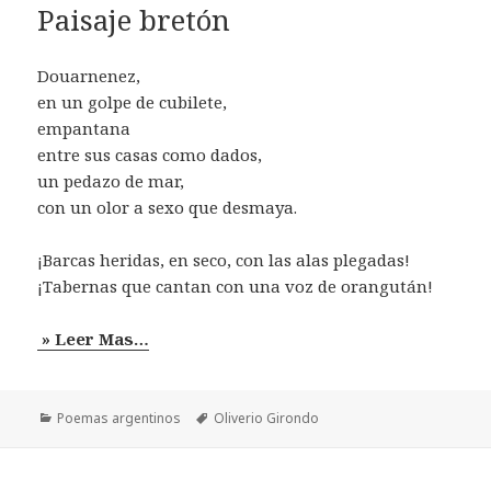
Paisaje bretón
Douarnenez,
en un golpe de cubilete,
empantana
entre sus casas como dados,
un pedazo de mar,
con un olor a sexo que desmaya.
¡Barcas heridas, en seco, con las alas plegadas!
¡Tabernas que cantan con una voz de orangután!
» Leer Mas…
Categorías
Etiquetas
Poemas argentinos
Oliverio Girondo