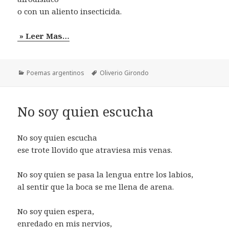
o con un aliento insecticida.
» Leer Mas…
Categorías
Etiquetas
Poemas argentinos
Oliverio Girondo
No soy quien escucha
No soy quien escucha
ese trote llovido que atraviesa mis venas.
No soy quien se pasa la lengua entre los labios,
al sentir que la boca se me llena de arena.
No soy quien espera,
enredado en mis nervios,