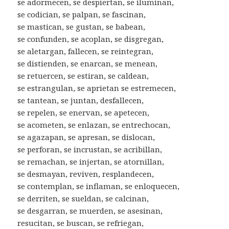
se adormecen, se despiertan, se iluminan,
se codician, se palpan, se fascinan,
se mastican, se gustan, se babean,
se confunden, se acoplan, se disgregan,
se aletargan, fallecen, se reintegran,
se distienden, se enarcan, se menean,
se retuercen, se estiran, se caldean,
se estrangulan, se aprietan se estremecen,
se tantean, se juntan, desfallecen,
se repelen, se enervan, se apetecen,
se acometen, se enlazan, se entrechocan,
se agazapan, se apresan, se dislocan,
se perforan, se incrustan, se acribillan,
se remachan, se injertan, se atornillan,
se desmayan, reviven, resplandecen,
se contemplan, se inflaman, se enloquecen,
se derriten, se sueldan, se calcinan,
se desgarran, se muerden, se asesinan,
resucitan, se buscan, se refriegan,