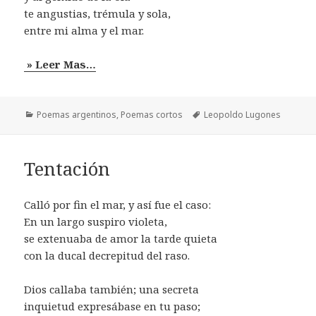
te angustias, trémula y sola,
entre mi alma y el mar.
» Leer Mas…
Categorías
Etiquetas
Poemas argentinos
,
Poemas cortos
Leopoldo Lugones
Tentación
Calló por fin el mar, y así fue el caso:
En un largo suspiro violeta,
se extenuaba de amor la tarde quieta
con la ducal decrepitud del raso.
Dios callaba también; una secreta
inquietud expresábase en tu paso;