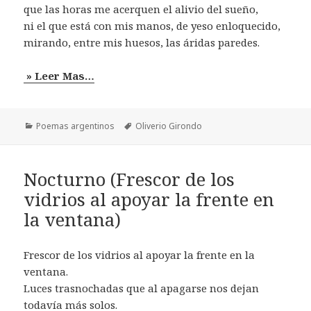
que las horas me acerquen el alivio del sueño,
ni el que está con mis manos, de yeso enloquecido,
mirando, entre mis huesos, las áridas paredes.
» Leer Mas…
Categorías
Etiquetas
Poemas argentinos
Oliverio Girondo
Nocturno (Frescor de los
vidrios al apoyar la frente en
la ventana)
Frescor de los vidrios al apoyar la frente en la
ventana.
Luces trasnochadas que al apagarse nos dejan
todavía más solos.