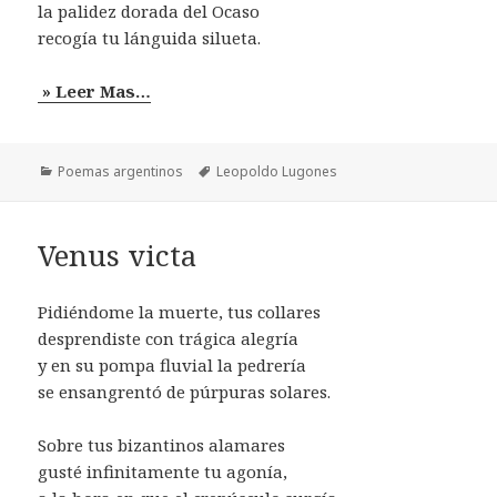
la palidez dorada del Ocaso
recogía tu lánguida silueta.
» Leer Mas…
Categorías
Etiquetas
Poemas argentinos
Leopoldo Lugones
Venus victa
Pidiéndome la muerte, tus collares
desprendiste con trágica alegría
y en su pompa fluvial la pedrería
se ensangrentó de púrpuras solares.
Sobre tus bizantinos alamares
gusté infinitamente tu agonía,