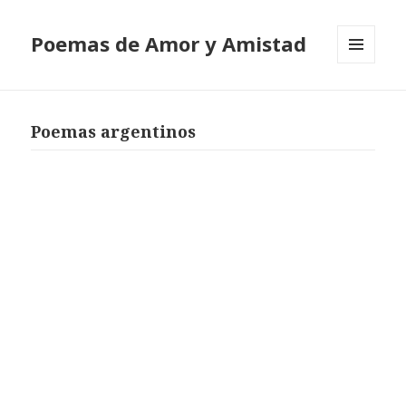
Poemas de Amor y Amistad
MENÚ
Y
WIDGETS
Poemas argentinos