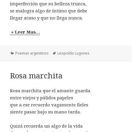
imperfección que su belleza trunca,
se malogra algo de íntimo que debe
llegar acaso y que no llega nunca.
» Leer Mas…
Categorías
Etiquetas
Poemas argentinos
Leopoldo Lugones
Rosa marchita
Rosa marchita que el amante guarda
entre viejos y pálidos papeles
que a ese recuerdo vagamente fieles
siente pasar bajo su mano tarda.
Quizá recuerda un algo de la vida