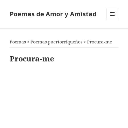
Poemas de Amor y Amistad
MENÚ
Y
WIDGETS
Poemas
>
Poemas puertorriqueños
>
Procura-me
Procura-me