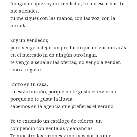
Imagínate que soy un vendedor, tu me escuchas, tu
me atiendes,
tu me sigues con las manos, con las voz, con la
mirada.
Soy un vendedor,
pero vengo a dejar un producto que no encontrarás
en el mercado ni en ningún otro lugar,
te vengo a señalar las ofertas, no vengo a vender,
sino a regalar.
Entro en tu casa,
tu estás huraño, porque no te gusta el invierno,
porque no te gusta la lluvia,
sabemos en la agencia que prefieres el verano.
Yo te extiendo un catálogo de colores, un
compendio con ventajas y ganancias.
Te muestro las razones y motivos por los que