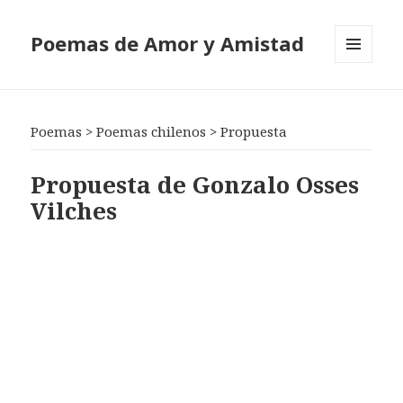
Poemas de Amor y Amistad
MENÚ
Y
WIDGETS
Poemas
>
Poemas chilenos
>
Propuesta
Propuesta de Gonzalo Osses
Vilches