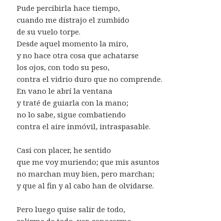
Pude percibirla hace tiempo,
cuando me distrajo el zumbido
de su vuelo torpe.
Desde aquel momento la miro,
y no hace otra cosa que achatarse
los ojos, con todo su peso,
contra el vidrio duro que no comprende.
En vano le abrí la ventana
y traté de guiarla con la mano;
no lo sabe, sigue combatiendo
contra el aire inmóvil, intraspasable.
Casi con placer, he sentido
que me voy muriendo; que mis asuntos
no marchan muy bien, pero marchan;
y que al fin y al cabo han de olvidarse.
Pero luego quise salir de todo,
salirme de todo, ver, conocerme,