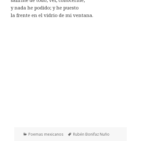
y nada he podido; y he puesto
la frente en el vidrio de mi ventana.
Categorías
Etiquetas
Poemas mexicanos
Rubén Bonifaz Nuño