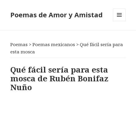
Poemas de Amor y Amistad
MENÚ
Y
WIDGETS
Poemas
>
Poemas mexicanos
>
Qué fácil sería para
esta mosca
Qué fácil sería para esta
mosca de Rubén Bonifaz
Nuño