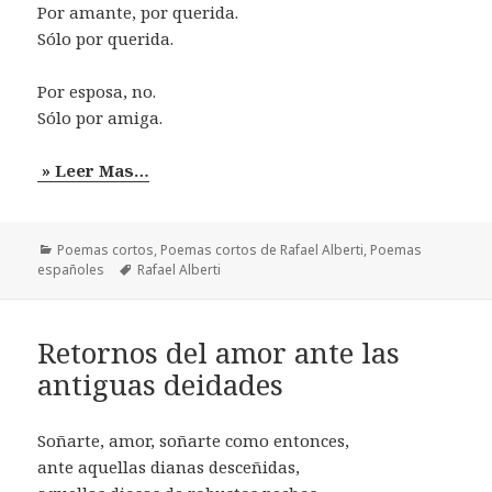
Por amante, por querida.
Sólo por querida.
Por esposa, no.
Sólo por amiga.
» Leer Mas…
Categorías
Poemas cortos
,
Poemas cortos de Rafael Alberti
,
Poemas
Etiquetas
españoles
Rafael Alberti
Retornos del amor ante las
antiguas deidades
Soñarte, amor, soñarte como entonces,
ante aquellas dianas desceñidas,