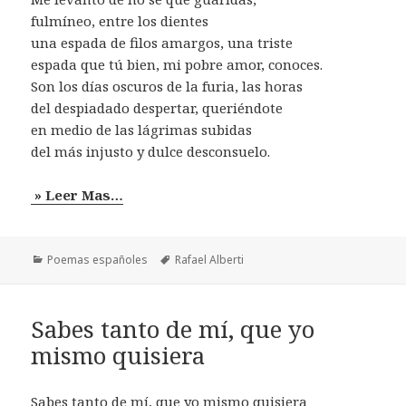
fulmíneo, entre los dientes
una espada de filos amargos, una triste
espada que tú bien, mi pobre amor, conoces.
Son los días oscuros de la furia, las horas
del despiadado despertar, queriéndote
en medio de las lágrimas subidas
del más injusto y dulce desconsuelo.
» Leer Mas…
Categorías
Etiquetas
Poemas españoles
Rafael Alberti
Sabes tanto de mí, que yo
mismo quisiera
Sabes tanto de mí, que yo mismo quisiera