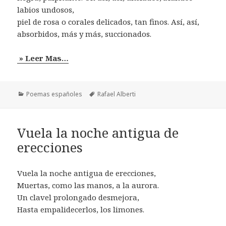
labios undosos,
piel de rosa o corales delicados, tan finos. Así, así,
absorbidos, más y más, succionados.
» Leer Mas…
Categorías
Etiquetas
Poemas españoles
Rafael Alberti
Vuela la noche antigua de
erecciones
Vuela la noche antigua de erecciones,
Muertas, como las manos, a la aurora.
Un clavel prolongado desmejora,
Hasta empalidecerlos, los limones.