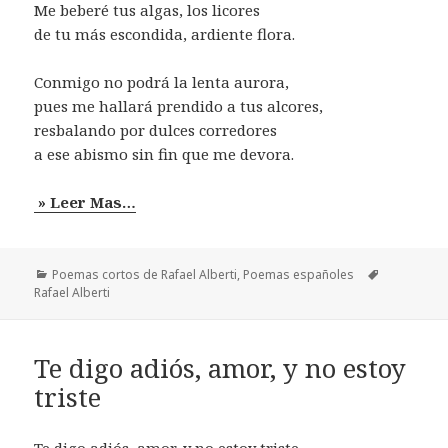
Me beberé tus algas, los licores
de tu más escondida, ardiente flora.
Conmigo no podrá la lenta aurora,
pues me hallará prendido a tus alcores,
resbalando por dulces corredores
a ese abismo sin fin que me devora.
» Leer Mas…
Categorías
Etiquetas
Poemas cortos de Rafael Alberti
,
Poemas españoles
Rafael Alberti
Te digo adiós, amor, y no estoy
triste