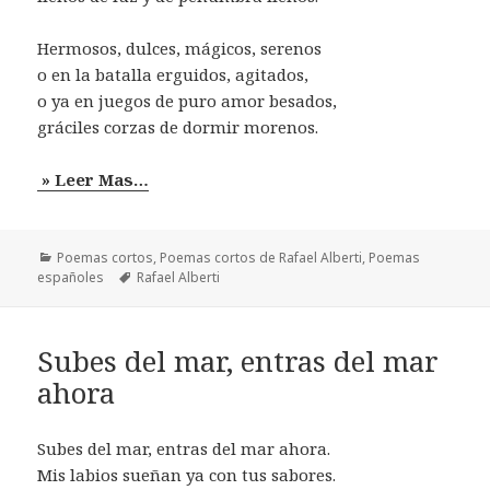
Hermosos, dulces, mágicos, serenos
o en la batalla erguidos, agitados,
o ya en juegos de puro amor besados,
gráciles corzas de dormir morenos.
» Leer Mas…
Categorías
Poemas cortos
,
Poemas cortos de Rafael Alberti
,
Poemas
Etiquetas
españoles
Rafael Alberti
Subes del mar, entras del mar
ahora
Subes del mar, entras del mar ahora.
Mis labios sueñan ya con tus sabores.