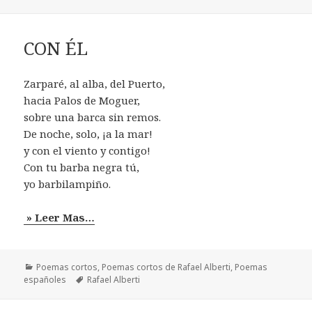
CON ÉL
Zarparé, al alba, del Puerto,
hacia Palos de Moguer,
sobre una barca sin remos.
De noche, solo, ¡a la mar!
y con el viento y contigo!
Con tu barba negra tú,
yo barbilampiño.
» Leer Mas…
Categorías
Poemas cortos
,
Poemas cortos de Rafael Alberti
,
Poemas
Etiquetas
españoles
Rafael Alberti