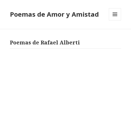
Poemas de Amor y Amistad
MENÚ
Y
WIDGETS
Poemas de Rafael Alberti