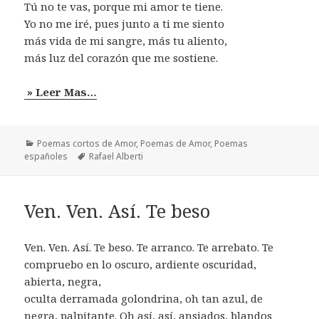
Tú no te vas, porque mi amor te tiene.
Yo no me iré, pues junto a ti me siento
más vida de mi sangre, más tu aliento,
más luz del corazón que me sostiene.
» Leer Mas…
Categorías
Poemas cortos de Amor
,
Poemas de Amor
,
Poemas
Etiquetas
españoles
Rafael Alberti
Ven. Ven. Así. Te beso
Ven. Ven. Así. Te beso. Te arranco. Te arrebato. Te
compruebo en lo oscuro, ardiente oscuridad,
abierta, negra,
oculta derramada golondrina, oh tan azul, de
negra, palpitante. Oh así, así, ansiados, blandos