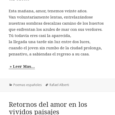
Esta mañana, amor, tenemos veinte años.
Van voluntariamente lentas, entrelazándose
nuestras sombras descalzas camino de los huertos
que enfrentan los azules de mar con sus verdores.
Tú todavía eres casi la aparecida,
la llegada una tarde sin luz entre dos luces,
cuando el joven sin rumbo de la ciudad prolonga,
pensativo, a sabiendas el regreso a su casa.
» Leer Mas…
Categorías
Etiquetas
Poemas españoles
Rafael Alberti
Retornos del amor en los
vividos paisajes