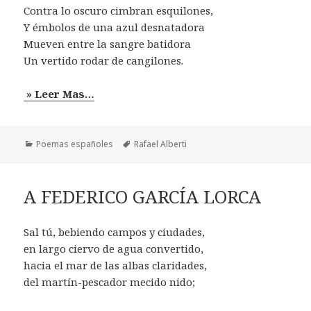
Contra lo oscuro cimbran esquilones,
Y émbolos de una azul desnatadora
Mueven entre la sangre batidora
Un vertido rodar de cangilones.
» Leer Mas…
Categorías
Etiquetas
Poemas españoles
Rafael Alberti
A FEDERICO GARCÍA LORCA
Sal tú, bebiendo campos y ciudades,
en largo ciervo de agua convertido,
hacia el mar de las albas claridades,
del martín-pescador mecido nido;