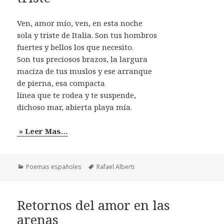
Ven, amor mío, ven, en esta noche
sola y triste de Italia. Son tus hombros
fuertes y bellos los que necesito.
Son tus preciosos brazos, la largura
maciza de tus muslos y ese arranque
de pierna, esa compacta
línea que te rodea y te suspende,
dichoso mar, abierta playa mía.
» Leer Mas…
Categorías
Etiquetas
Poemas españoles
Rafael Alberti
Retornos del amor en las
arenas