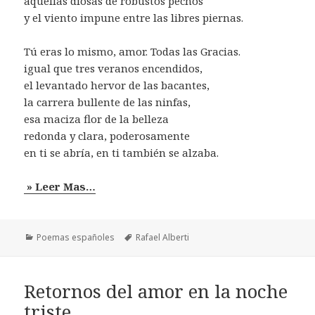
aquellas diosas de robustos pechos
y el viento impune entre las libres piernas.
Tú eras lo mismo, amor. Todas las Gracias.
igual que tres veranos encendidos,
el levantado hervor de las bacantes,
la carrera bullente de las ninfas,
esa maciza flor de la belleza
redonda y clara, poderosamente
en ti se abría, en ti también se alzaba.
» Leer Mas…
Categorías
Etiquetas
Poemas españoles
Rafael Alberti
Retornos del amor en la noche
triste