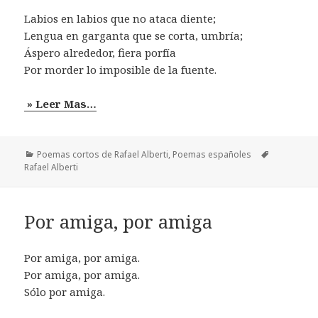
Labios en labios que no ataca diente;
Lengua en garganta que se corta, umbría;
Áspero alrededor, fiera porfía
Por morder lo imposible de la fuente.
» Leer Mas…
Categorías
Etiquetas
Poemas cortos de Rafael Alberti
,
Poemas españoles
Rafael Alberti
Por amiga, por amiga
Por amiga, por amiga.
Por amiga, por amiga.
Sólo por amiga.