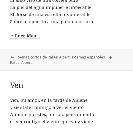
La piel del agua impúber e impecable.
El dorso de una estrella invulnerable
Sobre lo opuesto a una paloma oscura.
» Leer Mas…
Categorías
Etiquetas
Poemas cortos de Rafael Alberti
,
Poemas españoles
Rafael Alberti
Ven
Ven, mi amor, en la tarde de Aniene
y siéntate conmigo a ver el viento.
Aunque no estés, mi solo pensamiento
es ver contigo el viento que va y viene.