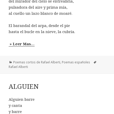
del mirador del cielo se entreabría,
pulsadora del aire y prima mía,
al cuello un lazo blanco de moaré.
El barandal del arpa, desde el pie
hasta el bucle en la nieve, la cubría.
» Leer Mas…
Categorías
Etiquetas
Poemas cortos de Rafael Alberti
,
Poemas españoles
Rafael Alberti
ALGUIEN
Alguien barre
y canta
y barre