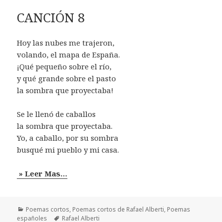
CANCIÓN 8
Hoy las nubes me trajeron,
volando, el mapa de España.
¡Qué pequeño sobre el río,
y qué grande sobre el pasto
la sombra que proyectaba!
Se le llenó de caballos
la sombra que proyectaba.
Yo, a caballo, por su sombra
busqué mi pueblo y mi casa.
» Leer Mas…
Categorías
Poemas cortos
,
Poemas cortos de Rafael Alberti
,
Poemas
Etiquetas
españoles
Rafael Alberti