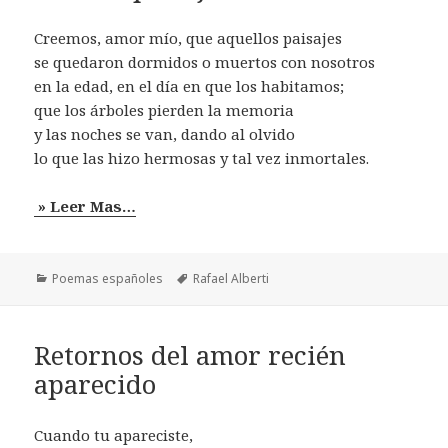
Creemos, amor mío, que aquellos paisajes
se quedaron dormidos o muertos con nosotros
en la edad, en el día en que los habitamos;
que los árboles pierden la memoria
y las noches se van, dando al olvido
lo que las hizo hermosas y tal vez inmortales.
» Leer Mas…
Categorías
Etiquetas
Poemas españoles
Rafael Alberti
Retornos del amor recién
aparecido
Cuando tu apareciste,