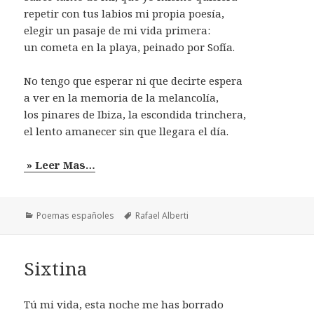
repetir con tus labios mi propia poesía,
elegir un pasaje de mi vida primera:
un cometa en la playa, peinado por Sofía.
No tengo que esperar ni que decirte espera
a ver en la memoria de la melancolía,
los pinares de Ibiza, la escondida trinchera,
el lento amanecer sin que llegara el día.
» Leer Mas…
Categorías
Etiquetas
Poemas españoles
Rafael Alberti
Sixtina
Tú mi vida, esta noche me has borrado