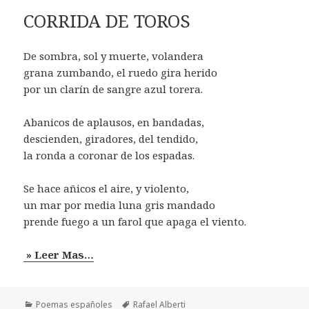
CORRIDA DE TOROS
De sombra, sol y muerte, volandera
grana zumbando, el ruedo gira herido
por un clarín de sangre azul torera.
Abanicos de aplausos, en bandadas,
descienden, giradores, del tendido,
la ronda a coronar de los espadas.
Se hace añicos el aire, y violento,
un mar por media luna gris mandado
prende fuego a un farol que apaga el viento.
» Leer Mas…
Categorías
Etiquetas
Poemas españoles
Rafael Alberti