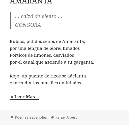
AMARANTA
… calzó de viento …
GÓNGORA
Rubios, pulidos senos de Amaranta,
por una lengua de lebrel limados.
Pórticos de limones, desviados
por el canal que asciende a tu garganta.
Rojo, un puente de rizos se adelanta
e incendia tus marfiles ondulados.
» Leer Mas…
Categorías
Etiquetas
Poemas españoles
Rafael Alberti