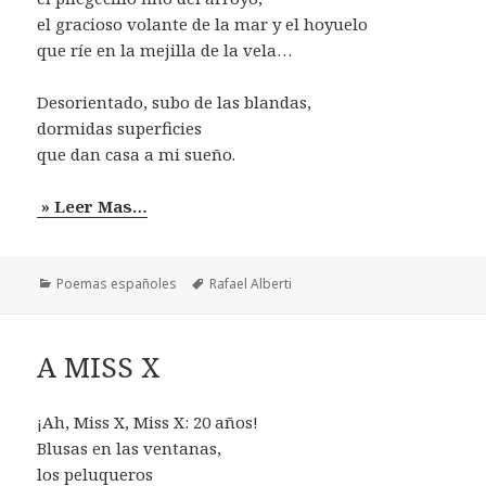
el gracioso volante de la mar y el hoyuelo
que ríe en la mejilla de la vela…
Desorientado, subo de las blandas,
dormidas superficies
que dan casa a mi sueño.
» Leer Mas…
Categorías
Etiquetas
Poemas españoles
Rafael Alberti
A MISS X
¡Ah, Miss X, Miss X: 20 años!
Blusas en las ventanas,
los peluqueros