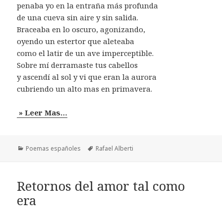
penaba yo en la entraña más profunda
de una cueva sin aire y sin salida.
Braceaba en lo oscuro, agonizando,
oyendo un estertor que aleteaba
como el latir de un ave imperceptible.
Sobre mí derramaste tus cabellos
y ascendí al sol y vi que eran la aurora
cubriendo un alto mas en primavera.
» Leer Mas…
Categorías
Etiquetas
Poemas españoles
Rafael Alberti
Retornos del amor tal como
era