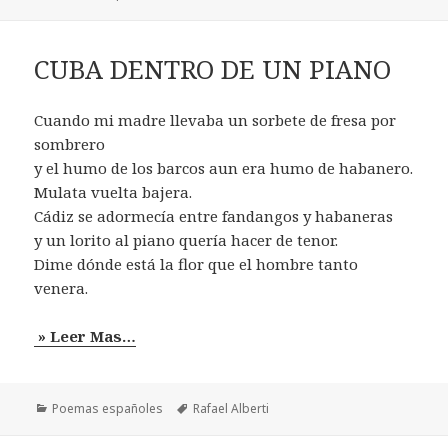
CUBA DENTRO DE UN PIANO
Cuando mi madre llevaba un sorbete de fresa por
sombrero
y el humo de los barcos aun era humo de habanero.
Mulata vuelta bajera.
Cádiz se adormecía entre fandangos y habaneras
y un lorito al piano quería hacer de tenor.
Dime dónde está la flor que el hombre tanto
venera.
» Leer Mas…
Categorías
Etiquetas
Poemas españoles
Rafael Alberti