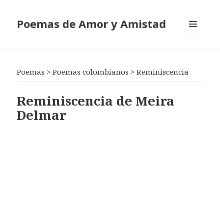
Poemas de Amor y Amistad
MENÚ
Y
WIDGETS
Poemas
>
Poemas colombianos
>
Reminiscencia
Reminiscencia de Meira
Delmar