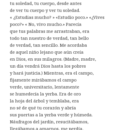
tu soledad, tu cuerpo, desde antes
de ver tu cuerpo y ver tu soledad.
« ¿Estudias mucho? » «Estudio poco.» «¿Vives
poco?» « No, vivo mucho.» Parecía
que tus palabras me arrastraban, era
todo tan nuestro de verdad, tan bello
de verdad, tan sencillo. Me acordaba
de aquel niño lejano que aún creía
en Dios, en sus milagros. (Madre, madre,
un día vendrá Dios hasta los pobres
y hará justicia.) Mientras, era el campo,
fijamente mirábamos el campo
verde, universitario, lentamente
se humedecía la yerba. Era de oro
la hoja del árbol y temblaba, era
no sé de qué tu corazón y abría
sus puertas a la yerba verde y húmeda.
Náufragos del jardín, resucitábamos,
llegábamos a amarnos, me perdía,