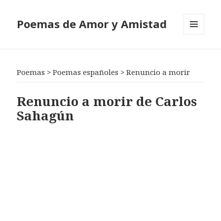
Poemas de Amor y Amistad
MENÚ
Y
WIDGETS
Poemas
>
Poemas españoles
>
Renuncio a morir
Renuncio a morir de Carlos
Sahagún