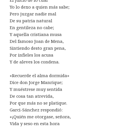
Yo lo dexo a quien más sabe;
Pero juzgar nadie mal
De su patria natural
En gentileza no cabe;
Y aquella cristiana musa
Del famoso Joan de Mena,
Sintiendo desto gran pena,
Por infieles los acusa
Y de aleves los condena.
«Recuerde el alma dormida»
Dice don Jorge Manrique;
Y muéstrese muy sentida
De cosa tan atrevida,
Por que más no se platique.
Garci-Sánchez respondió:
«¡Quién me otorgase, señora,
Vida y seso en esta hora