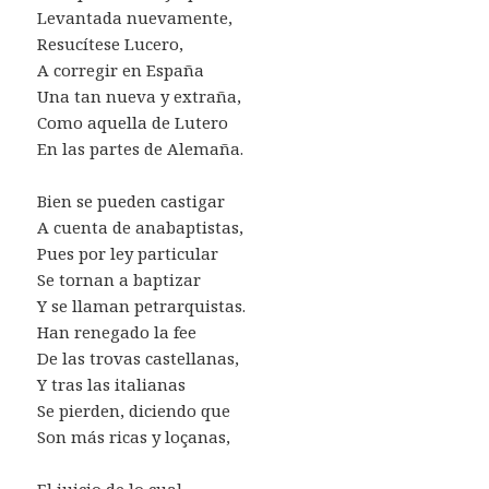
Levantada nuevamente,
Resucítese Lucero,
A corregir en España
Una tan nueva y extraña,
Como aquella de Lutero
En las partes de Alemaña.
Bien se pueden castigar
A cuenta de anabaptistas,
Pues por ley particular
Se tornan a baptizar
Y se llaman petrarquistas.
Han renegado la fee
De las trovas castellanas,
Y tras las italianas
Se pierden, diciendo que
Son más ricas y loçanas,
El juicio de lo cual