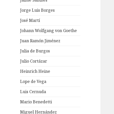
Jaime Sabines
Jorge Luis Borges
José Martí
Johann Wolfgang von Goethe
Juan Ramón Jiménez
Julia de Burgos
Julio Cortázar
Heinrich Heine
Lope de Vega
Luis Cernuda
Mario Benedetti
Miguel Hernández