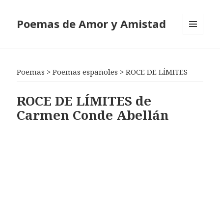
Poemas de Amor y Amistad
MENÚ
Y
WIDGETS
Poemas
>
Poemas españoles
>
ROCE DE LÍMITES
ROCE DE LÍMITES de
Carmen Conde Abellán