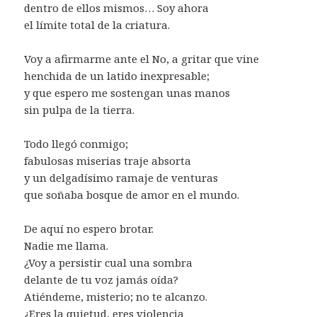
dentro de ellos mismos… Soy ahora
el límite total de la criatura.
Voy a afirmarme ante el No, a gritar que vine
henchida de un latido inexpresable;
y que espero me sostengan unas manos
sin pulpa de la tierra.
Todo llegó conmigo;
fabulosas miserias traje absorta
y un delgadísimo ramaje de venturas
que soñaba bosque de amor en el mundo.
De aquí no espero brotar.
Nadie me llama.
¿Voy a persistir cual una sombra
delante de tu voz jamás oída?
Atiéndeme, misterio; no te alcanzo.
¿Eres la quietud, eres violencia