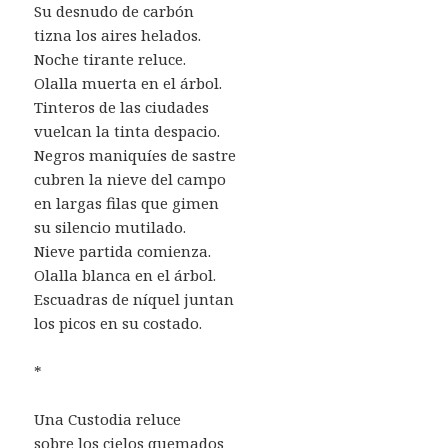
Su desnudo de carbón
tizna los aires helados.
Noche tirante reluce.
Olalla muerta en el árbol.
Tinteros de las ciudades
vuelcan la tinta despacio.
Negros maniquíes de sastre
cubren la nieve del campo
en largas filas que gimen
su silencio mutilado.
Nieve partida comienza.
Olalla blanca en el árbol.
Escuadras de níquel juntan
los picos en su costado.
*
Una Custodia reluce
sobre los cielos quemados