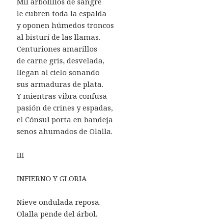
Mil arbolillos de sangre
le cubren toda la espalda
y oponen húmedos troncos
al bisturí de las llamas.
Centuriones amarillos
de carne gris, desvelada,
llegan al cielo sonando
sus armaduras de plata.
Y mientras vibra confusa
pasión de crines y espadas,
el Cónsul porta en bandeja
senos ahumados de Olalla.
III
INFIERNO Y GLORIA
Nieve ondulada reposa.
Olalla pende del árbol.