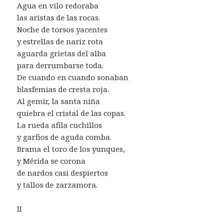
Agua en vilo redoraba
las aristas de las rocas.
Noche de torsos yacentes
y estrellas de nariz rota
aguarda grietas del alba
para derrumbarse toda.
De cuando en cuando sonaban
blasfemias de cresta roja.
Al gemir, la santa niña
quiebra el cristal de las copas.
La rueda afila cuchillos
y garfios de aguda comba.
Brama el toro de los yunques,
y Mérida se corona
de nardos casi despiertos
y tallos de zarzamora.
II