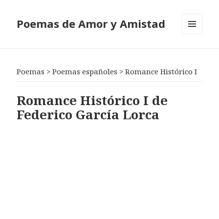
Poemas de Amor y Amistad
MENÚ
Y
WIDGETS
Poemas
>
Poemas españoles
>
Romance Histórico I
Romance Histórico I de
Federico García Lorca