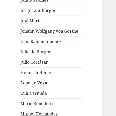
Jaime Sabines
Jorge Luis Borges
José Martí
Johann Wolfgang von Goethe
Juan Ramón Jiménez
Julia de Burgos
Julio Cortázar
Heinrich Heine
Lope de Vega
Luis Cernuda
Mario Benedetti
Miguel Hernández