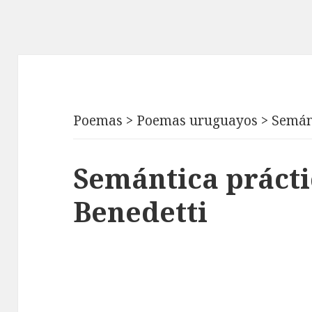
Poemas
>
Poemas uruguayos
>
Semán
Semántica prácti
Benedetti