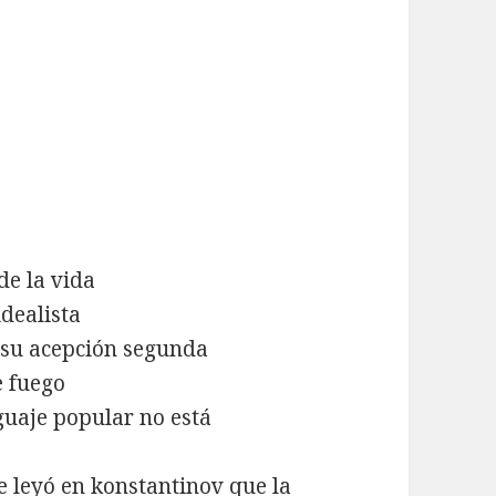
de la vida
idealista
 su acepción segunda
e fuego
guaje popular no está
 leyó en konstantinov que la