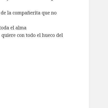
s de la compañerita que no
 toda el alma
 quiere con todo el hueco del