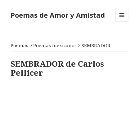
Poemas de Amor y Amistad
MENÚ
Y
WIDGETS
Poemas
>
Poemas mexicanos
>
SEMBRADOR
SEMBRADOR de Carlos
Pellicer