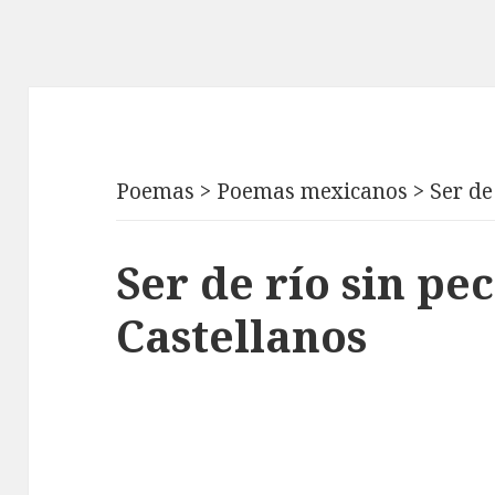
Poemas
>
Poemas mexicanos
>
Ser de
Ser de río sin pe
Castellanos