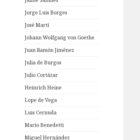
Jaime Sabines
Jorge Luis Borges
José Martí
Johann Wolfgang von Goethe
Juan Ramón Jiménez
Julia de Burgos
Julio Cortázar
Heinrich Heine
Lope de Vega
Luis Cernuda
Mario Benedetti
Miguel Hernández