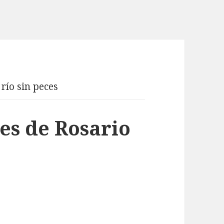
 río sin peces
ces de Rosario