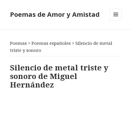
Poemas de Amor y Amistad
MENÚ
Y
WIDGETS
Poemas
>
Poemas españoles
>
Silencio de metal
triste y sonoro
Silencio de metal triste y
sonoro de Miguel
Hernández