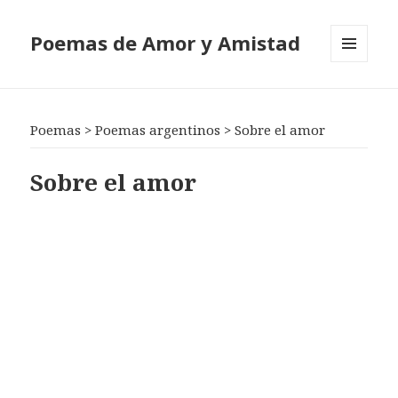
Poemas de Amor y Amistad
MENÚ
Y
WIDGETS
Poemas
>
Poemas argentinos
>
Sobre el amor
Sobre el amor