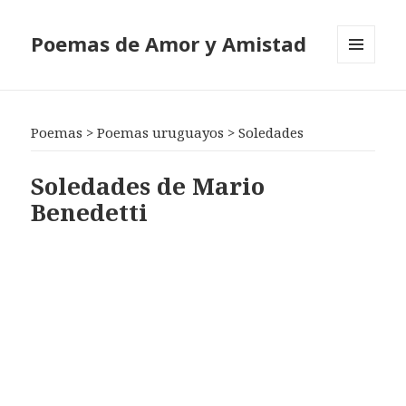
Poemas de Amor y Amistad
MENÚ
Y
WIDGETS
Poemas
>
Poemas uruguayos
>
Soledades
Soledades de Mario
Benedetti