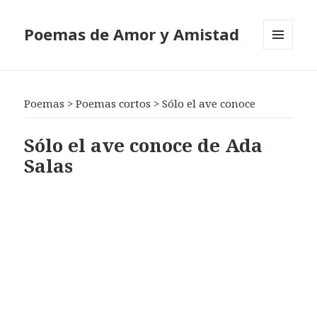
Poemas de Amor y Amistad
MENÚ
Y
WIDGETS
Poemas
>
Poemas cortos
>
Sólo el ave conoce
Sólo el ave conoce de Ada
Salas