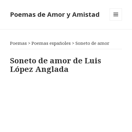
Poemas de Amor y Amistad
MENÚ
Y
WIDGETS
Poemas
>
Poemas españoles
>
Soneto de amor
Soneto de amor de Luis
López Anglada