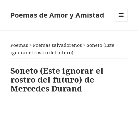
Poemas de Amor y Amistad
MENÚ
Y
WIDGETS
Poemas
>
Poemas salvadoreños
>
Soneto (Este
ignorar el rostro del futuro)
Soneto (Este ignorar el
rostro del futuro) de
Mercedes Durand