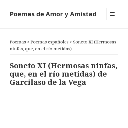
Poemas de Amor y Amistad
MENÚ
Y
WIDGETS
Poemas
>
Poemas españoles
>
Soneto XI (Hermosas
ninfas, que, en el río metidas)
Soneto XI (Hermosas ninfas,
que, en el río metidas) de
Garcilaso de la Vega