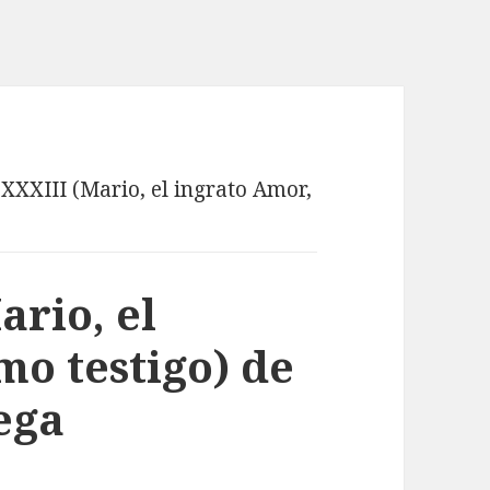
XXXIII (Mario, el ingrato Amor,
ario, el
mo testigo) de
ega