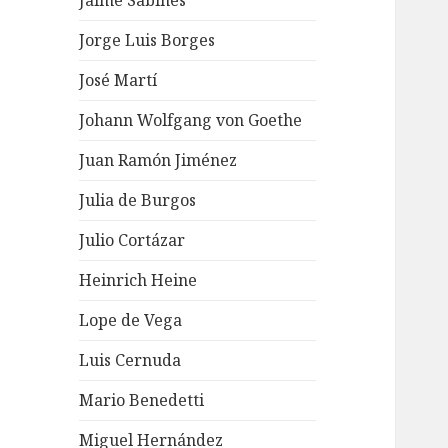
Jaime Sabines
Jorge Luis Borges
José Martí
Johann Wolfgang von Goethe
Juan Ramón Jiménez
Julia de Burgos
Julio Cortázar
Heinrich Heine
Lope de Vega
Luis Cernuda
Mario Benedetti
Miguel Hernández