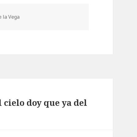
e la Vega
 cielo doy que ya del