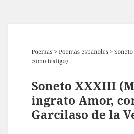
Poemas
>
Poemas españoles
>
Soneto 
como testigo)
Soneto XXXIII (M
ingrato Amor, co
Garcilaso de la V