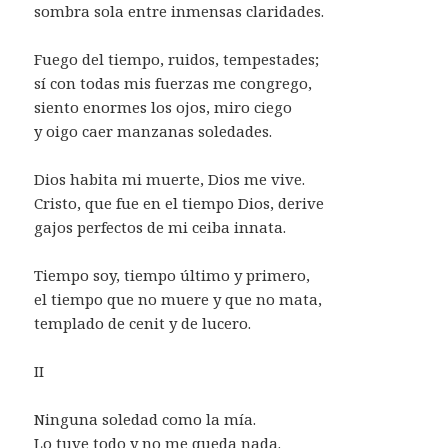
sombra sola entre inmensas claridades.
Fuego del tiempo, ruidos, tempestades;
sí con todas mis fuerzas me congrego,
siento enormes los ojos, miro ciego
y oigo caer manzanas soledades.
Dios habita mi muerte, Dios me vive.
Cristo, que fue en el tiempo Dios, derive
gajos perfectos de mi ceiba innata.
Tiempo soy, tiempo último y primero,
el tiempo que no muere y que no mata,
templado de cenit y de lucero.
II
Ninguna soledad como la mía.
Lo tuve todo y no me queda nada.