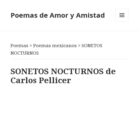
Poemas de Amor y Amistad
MENÚ
Y
WIDGETS
Poemas
>
Poemas mexicanos
>
SONETOS
NOCTURNOS
SONETOS NOCTURNOS de
Carlos Pellicer