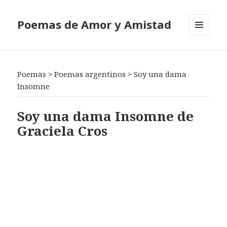
Poemas de Amor y Amistad
MENÚ
Y
WIDGETS
Poemas
>
Poemas argentinos
>
Soy una dama
Insomne
Soy una dama Insomne de
Graciela Cros