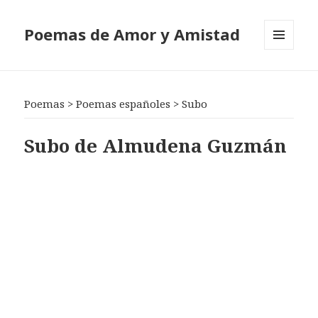
Poemas de Amor y Amistad
MENÚ
Y
WIDGETS
Poemas
>
Poemas españoles
>
Subo
Subo de Almudena Guzmán