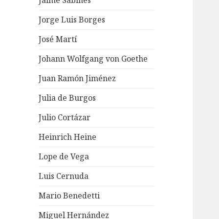
Jaime Sabines
Jorge Luis Borges
José Martí
Johann Wolfgang von Goethe
Juan Ramón Jiménez
Julia de Burgos
Julio Cortázar
Heinrich Heine
Lope de Vega
Luis Cernuda
Mario Benedetti
Miguel Hernández