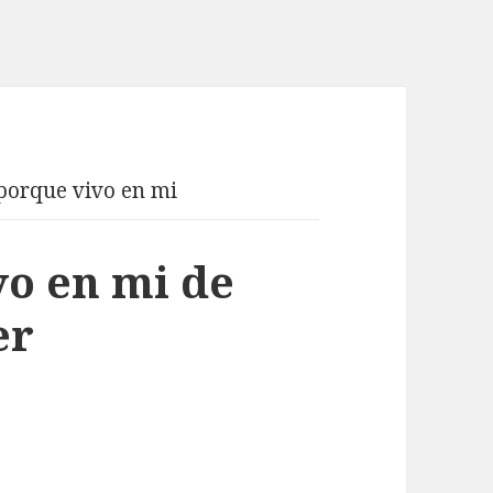
porque vivo en mi
o en mi de
er