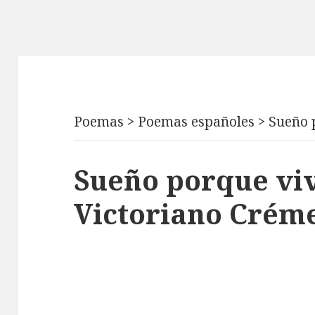
Poemas
>
Poemas españoles
>
Sueño 
Sueño porque viv
Victoriano Crém