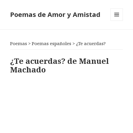
Poemas de Amor y Amistad
MENÚ
Y
WIDGETS
Poemas
>
Poemas españoles
>
¿Te acuerdas?
¿Te acuerdas? de Manuel
Machado