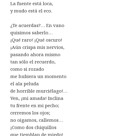
La fuente está loca,
y mudo está el eco.
¿Te acuerdas?… En vano
quisimos saberlo…
¡Qué raro! ¡Qué oscuro!
¡Aún crispa mis nervios,
pasando ahora mismo
tan sólo el recuerdo,
como si rozado
me hubiera un momento
el ala peluda
de horrible murciélago!…
Ven, ¡mi amada! Inclina
tu frente en mi pecho;
cerremos los ojos;
no oigamos, callemos…
¡Como dos chiquillos
que tiemblan de miedo!