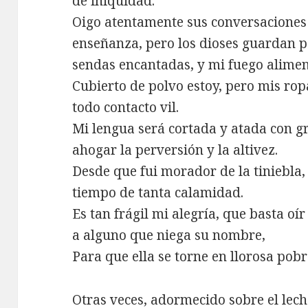
de iniquidad.
Oigo atentamente sus conversacione
enseñanza, pero los dioses guardan pa
sendas encantadas, y mi fuego alimen
Cubierto de polvo estoy, pero mis rop
todo contacto vil.
Mi lengua será cortada y atada con g
ahogar la perversión y la altivez.
Desde que fui morador de la tiniebla
tiempo de tanta calamidad.
Es tan frágil mi alegría, que basta oí
a alguno que niega su nombre,
Para que ella se torne en llorosa pobr
Otras veces, adormecido sobre el lech