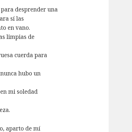
s para desprender una
ra sí las
to en vano.
as limpias de
ruesa cuerda para
, nunca hubo un
r en mi soledad
eza.
o, aparto de mí