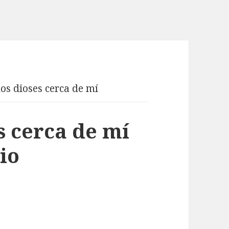
los dioses cerca de mí
s cerca de mí
io