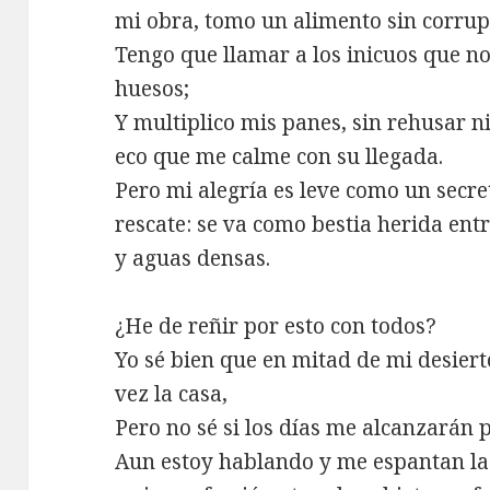
mi obra, tomo un alimento sin corrup
Tengo que llamar a los inicuos que n
huesos;
Y multiplico mis panes, sin rehusar 
eco que me calme con su llegada.
Pero mi alegría es leve como un secre
rescate: se va como bestia herida ent
y aguas densas.
¿He de reñir por esto con todos?
Yo sé bien que en mitad de mi desiert
vez la casa,
Pero no sé si los días me alcanzarán 
Aun estoy hablando y me espantan la