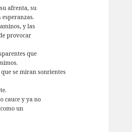
su afrenta, su
 esperanzas.
aminos, y las
 de provocar
asparentes que
rmimos.
 que se miran sonrientes
te.
o cauce y ya no
e como un