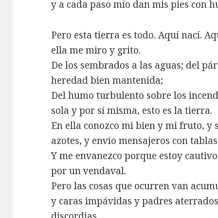
y a cada paso mío dan mis pies con h
Pero esta tierra es todo. Aquí nací. A
ella me miro y grito.
De los sembrados a las aguas; del pá
heredad bien mantenida;
Del humo turbulento sobre los incend
sola y por sí misma, esto es la tierra.
En ella conozco mi bien y mi fruto, y
azotes, y envío mensajeros con tabla
Y me envanezco porque estoy cautivo
por un vendaval.
Pero las cosas que ocurren van acu
y caras impávidas y padres aterrados
discordias.