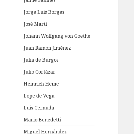
Jaime Sabines
Jorge Luis Borges
José Martí
Johann Wolfgang von Goethe
Juan Ramón Jiménez
Julia de Burgos
Julio Cortázar
Heinrich Heine
Lope de Vega
Luis Cernuda
Mario Benedetti
Miguel Hernández