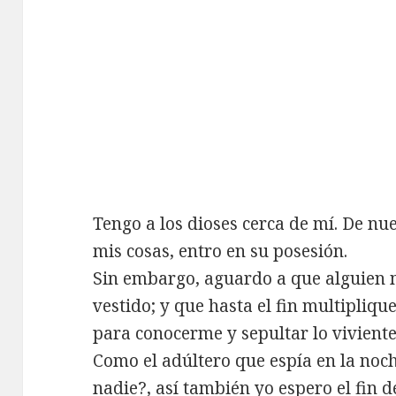
Tengo a los dioses cerca de mí. De nu
mis cosas, entro en su posesión.
Sin embargo, aguardo a que alguien 
vestido; y que hasta el fin multipliqu
para conocerme y sepultar lo viviente
Como el adúltero que espía en la noch
nadie?, así también yo espero el fin de