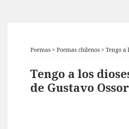
Poemas
>
Poemas chilenos
>
Tengo a 
Tengo a los diose
de Gustavo Ossor