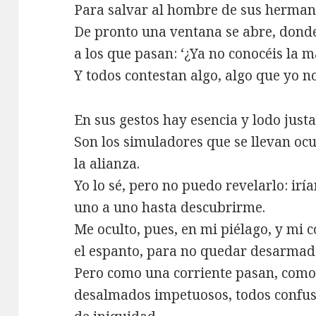
Para salvar al hombre de sus herman
De pronto una ventana se abre, dond
a los que pasan: ‘¿Ya no conocéis la 
Y todos contestan algo, algo que yo 
En sus gestos hay esencia y lodo just
Son los simuladores que se llevan ocul
la alianza.
Yo lo sé, pero no puedo revelarlo: irí
uno a uno hasta descubrirme.
Me oculto, pues, en mi piélago, y mi 
el espanto, para no quedar desarmad
Pero como una corriente pasan, como
desalmados impetuosos, todos confus