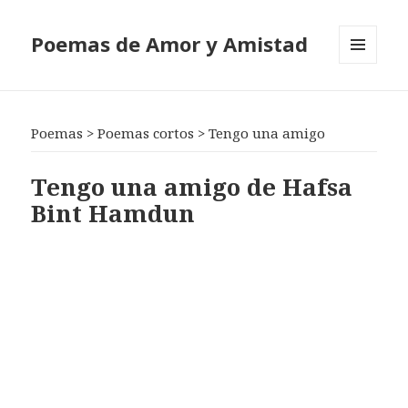
Poemas de Amor y Amistad
MENÚ
Y
WIDGETS
Poemas
>
Poemas cortos
>
Tengo una amigo
Tengo una amigo de Hafsa
Bint Hamdun