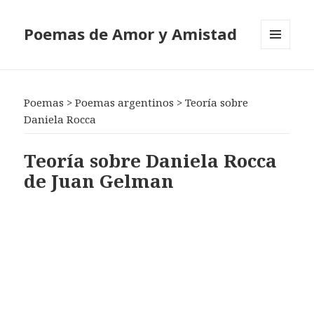
Poemas de Amor y Amistad
MENÚ
Y
WIDGETS
Poemas
>
Poemas argentinos
>
Teoría sobre
Daniela Rocca
Teoría sobre Daniela Rocca
de Juan Gelman