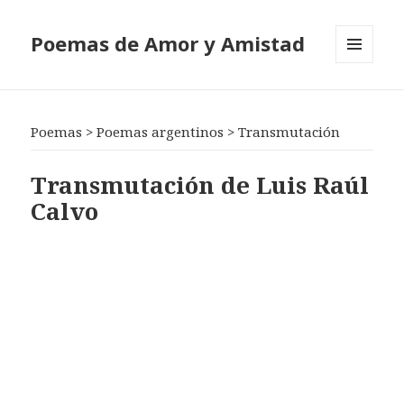
Poemas de Amor y Amistad
MENÚ
Y
WIDGETS
Poemas
>
Poemas argentinos
>
Transmutación
Transmutación de Luis Raúl
Calvo