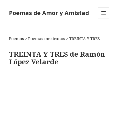
Poemas de Amor y Amistad
MENÚ
Y
WIDGETS
Poemas
>
Poemas mexicanos
>
TREINTA Y TRES
TREINTA Y TRES de Ramón
López Velarde