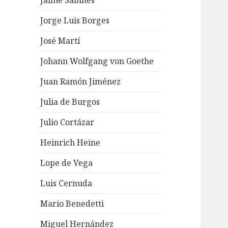
Jaime Sabines
Jorge Luis Borges
José Martí
Johann Wolfgang von Goethe
Juan Ramón Jiménez
Julia de Burgos
Julio Cortázar
Heinrich Heine
Lope de Vega
Luis Cernuda
Mario Benedetti
Miguel Hernández