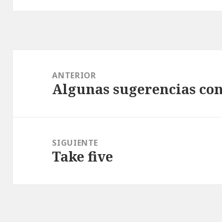
Navegación
de
ANTERIOR
Algunas sugerencias con
entradas
Entrada
anterior:
SIGUIENTE
Take five
Entrada
siguiente: