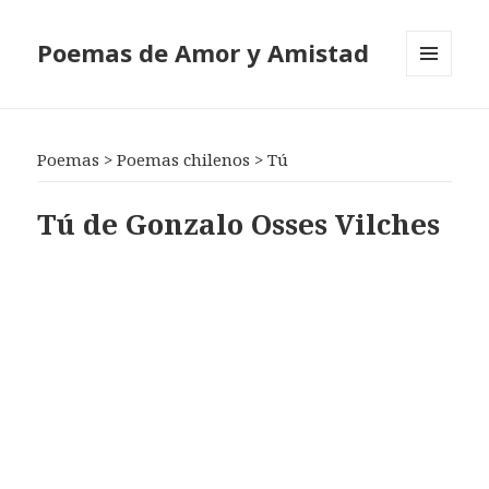
Poemas de Amor y Amistad
MENÚ
Y
WIDGETS
Poemas
>
Poemas chilenos
>
Tú
Tú de Gonzalo Osses Vilches