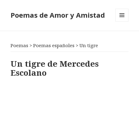
Poemas de Amor y Amistad
MENÚ
Y
WIDGETS
Poemas
>
Poemas españoles
>
Un tigre
Un tigre de Mercedes
Escolano