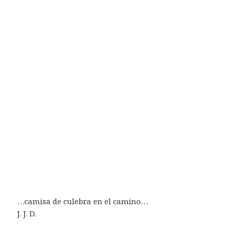
…camisa de culebra en el camino…
J. J. D.