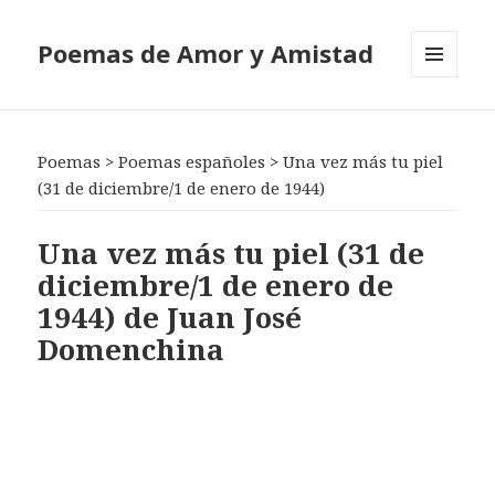
Poemas de Amor y Amistad
MENÚ
Y
WIDGETS
Poemas
>
Poemas españoles
>
Una vez más tu piel
(31 de diciembre/1 de enero de 1944)
Una vez más tu piel (31 de
diciembre/1 de enero de
1944) de Juan José
Domenchina