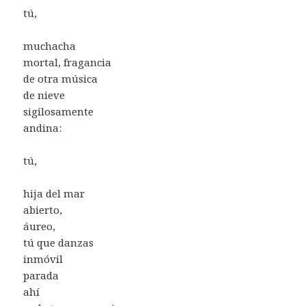
tú,
muchacha
mortal, fragancia
de otra música
de nieve
sigilosamente
andina:
tú,
hija del mar
abierto,
áureo,
tú que danzas
inmóvil
parada
ahí