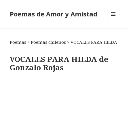
Poemas de Amor y Amistad
MENÚ
Y
WIDGETS
Poemas
>
Poemas chilenos
>
VOCALES PARA HILDA
VOCALES PARA HILDA de
Gonzalo Rojas