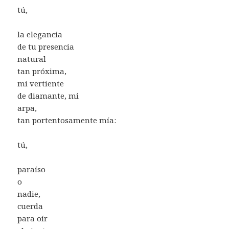
tú,
la elegancia
de tu presencia
natural
tan próxima,
mi vertiente
de diamante, mi
arpa,
tan portentosamente mía:
tú,
paraíso
o
nadie,
cuerda
para oír