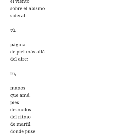
el viento
sobre el abismo
sideral:
tú,
página
de piel más allá
del aire:
tú,
manos
que amé,
pies
desnudos
del ritmo
de marfil
donde puse