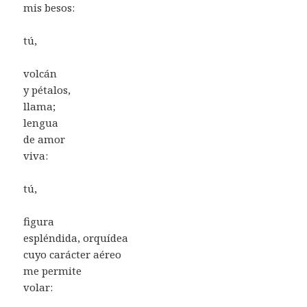
mis besos:
tú,
volcán
y pétalos,
llama;
lengua
de amor
viva:
tú,
figura
espléndida, orquídea
cuyo carácter aéreo
me permite
volar: