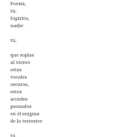
Poesía,
tú,
Espíritu,
nadie:
tú,
que soplas
al viento
estas
vocales
oscuras,
estos
acordes
pausados
en el enigma
de lo terrestre:
tú.