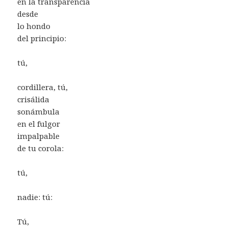
en la transparencia
desde
lo hondo
del principio:
tú,
cordillera, tú,
crisálida
sonámbula
en el fulgor
impalpable
de tu corola:
tú,
nadie: tú:
Tú,