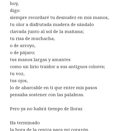
hoy,
digo:
siempre recordaré tu desnudez en mis manos,
tu olor a disfrutada madera de sándalo
clavada junto al sol de la mañana;
tu risa de muchacha,
o de arroyo,
o de pájaro;
tus manos largas y amantes
como un lirio traidor a sus antiguos colores;
tu voz,
tus ojos,
lo de abarcable en ti que entre mis pasos
pensaba sostener con las palabras.
Pero ya no habrá tiempo de llorar.
Ha terminado
la hora de la ceniza para mi corazón.