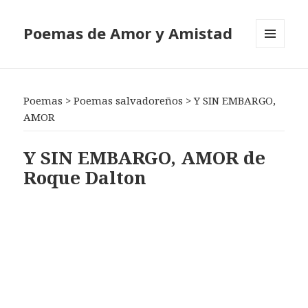
Poemas de Amor y Amistad
MENÚ
Y
WIDGETS
Poemas
>
Poemas salvadoreños
>
Y SIN EMBARGO,
AMOR
Y SIN EMBARGO, AMOR de
Roque Dalton