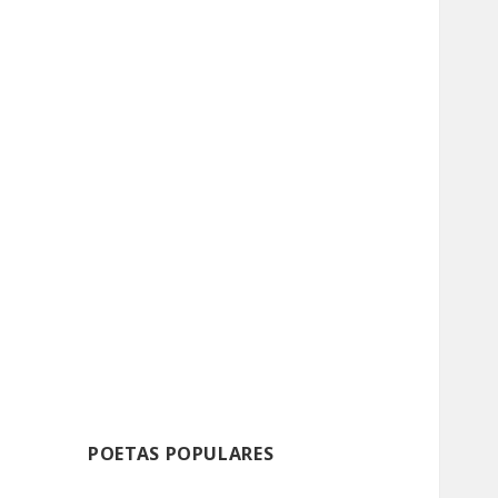
POETAS POPULARES