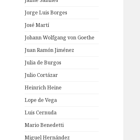
Jaime Sabines
Jorge Luis Borges
José Martí
Johann Wolfgang von Goethe
Juan Ramón Jiménez
Julia de Burgos
Julio Cortázar
Heinrich Heine
Lope de Vega
Luis Cernuda
Mario Benedetti
Miguel Hernández