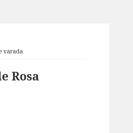
e varada
de Rosa