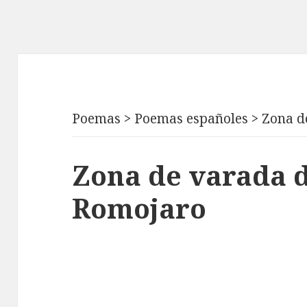
Poemas
>
Poemas españoles
>
Zona d
Zona de varada 
Romojaro